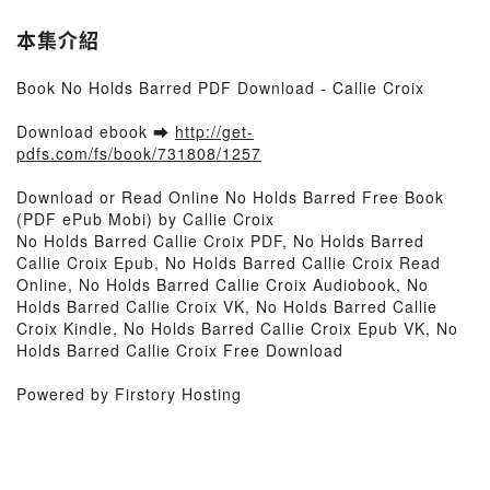
本集介紹
Book No Holds Barred PDF Download - Callie Croix
Download ebook ➡
http://get-
pdfs.com/fs/book/731808/1257
Download or Read Online No Holds Barred Free Book
(PDF ePub Mobi) by Callie Croix
No Holds Barred Callie Croix PDF, No Holds Barred
Callie Croix Epub, No Holds Barred Callie Croix Read
Online, No Holds Barred Callie Croix Audiobook, No
Holds Barred Callie Croix VK, No Holds Barred Callie
Croix Kindle, No Holds Barred Callie Croix Epub VK, No
Holds Barred Callie Croix Free Download
Powered by Firstory Hosting