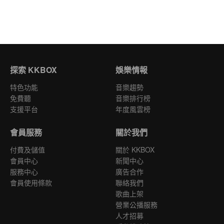
探索 KKBOX
娛樂情報
特色功能
音樂趨勢
免費聽
音樂排行榜
支援平台
年度風雲榜
會員服務
關於我們
付費及儲值
關於 KKBOX
會員中心
新聞中心
服務中心
廣告合作
會員使用條款
聯絡我們
歌曲上架
營業公播服務
人才招募