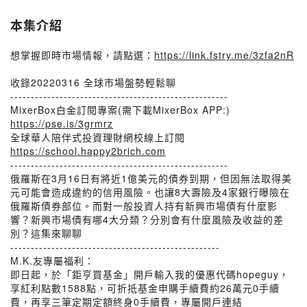
本集介紹
想掌握即時市場情報，請點選：
https://link.fstry.me/3zfa2nR
收錄20220316 全球市場盤勢輕鬆聊
-----------------------------------------------------
MixerBox白金訂閱專案(需下載MixerBox APP:)
https://pse.is/3grmrz
全球華人陪伴式投資理財網校線上訂閱
https://school.happy2brich.com
-----------------------------------------------------
俄羅斯在3月16日有將近1億美元的債券到期，但因無法取得美
元可能會造成違約的信用風險。也讓8大壽險及4家銀行曝險在
俄羅斯債券部位。而對一般投資人持有新興市場債有什麼影
響？新興市場債有哪4大分類？分別會有什麼風險及收益的差
別？這集來聊聊
---------------------------------------------------
M.K.友專屬福利：
即日起，於「鉅亨買基金」開戶輸入我的優惠代碼hopeguy，
享紅利點數1588點，可折抵基金申購手續費約26萬元0手續
費，再享三筆定期定額終身0手續費，專屬開戶連結