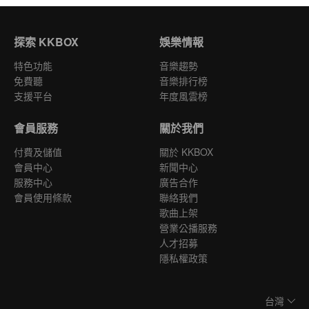
探索 KKBOX
娛樂情報
特色功能
音樂趨勢
免費聽
音樂排行榜
支援平台
年度風雲榜
會員服務
關於我們
付費及儲值
關於 KKBOX
會員中心
新聞中心
服務中心
廣告合作
會員使用條款
聯絡我們
歌曲上架
營業公播服務
人才招募
隱私權政策
台灣