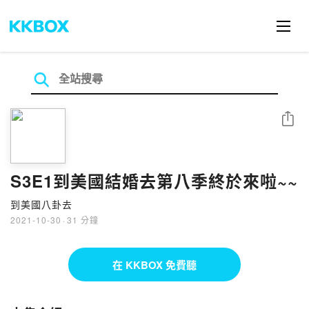
分享
S3E1到美國結婚去第八季終於來啦~~
到美國八卦去
2021-10-30
·
31 分鐘
在 KKBOX 免費聽