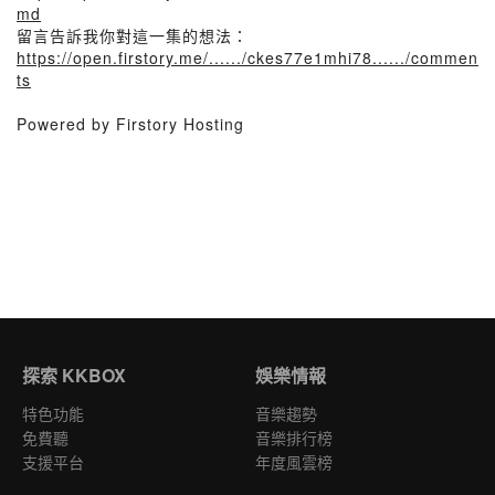
md
留言告訴我你對這一集的想法：
https://open.firstory.me/....../ckes77e1mhi78....../commen
ts
Powered by Firstory Hosting
探索 KKBOX
娛樂情報
特色功能
音樂趨勢
免費聽
音樂排行榜
支援平台
年度風雲榜