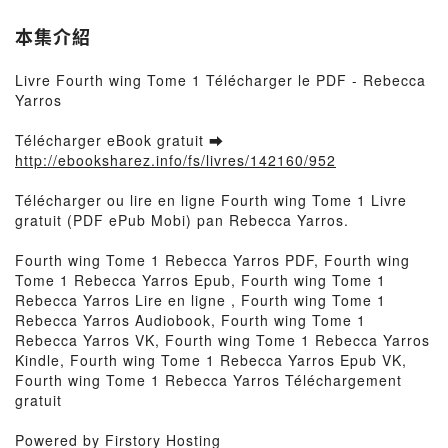
本集介紹
Livre Fourth wing Tome 1 Télécharger le PDF - Rebecca
Yarros
Télécharger eBook gratuit ➡
http://ebooksharez.info/fs/livres/142160/952
Télécharger ou lire en ligne Fourth wing Tome 1 Livre
gratuit (PDF ePub Mobi) pan Rebecca Yarros.
Fourth wing Tome 1 Rebecca Yarros PDF, Fourth wing
Tome 1 Rebecca Yarros Epub, Fourth wing Tome 1
Rebecca Yarros Lire en ligne , Fourth wing Tome 1
Rebecca Yarros Audiobook, Fourth wing Tome 1
Rebecca Yarros VK, Fourth wing Tome 1 Rebecca Yarros
Kindle, Fourth wing Tome 1 Rebecca Yarros Epub VK,
Fourth wing Tome 1 Rebecca Yarros Téléchargement
gratuit
Powered by Firstory Hosting