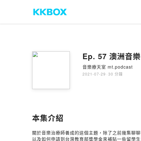
Ep. 57 澳洲音
音樂療天室 mt.podcast
2021-07-29
·
30 分鐘
本集介紹
關於音樂治療師養成的這個主題，除了之前幾集聊聊
以及如何申請到台灣教育部獎學金來補貼一些留學生