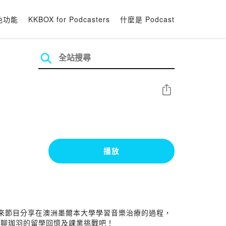
色功能
KKBOX for Podcasters
什麼是 Podcast
分享
播放
來節目分享在澳洲墨爾本大學學習音樂治療的過程，
聊聊珈羽的留學回憶及課業挑戰吧！