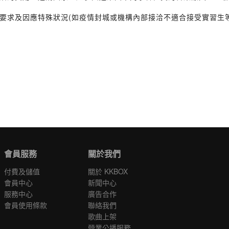
要求及因應特殊狀況(如疫情封城或機構內部接洽不適合接受實習生
會員服務
關於我們
付費及儲值
關於 KKBOX
會員中心
新聞中心
服務中心
廣告合作
會員使用條款
聯絡我們
歌曲上架
營業公播服務