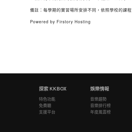
備註：每學期的實習場所安排不同，依照學校的課程
Powered by Firstory Hosting
探索 KKBOX
娛樂情報
特色功能
音樂趨勢
免費聽
音樂排行榜
支援平台
年度風雲榜