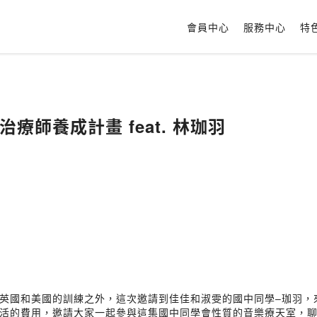
會員中心
服務中心
特
樂治療師養成計畫 feat. 林珈羽
英國和美國的訓練之外，這次邀請到佳佳和淑雯的國中同學–珈羽，
活的費用，邀請大家一起參與這集國中同學會性質的音樂療天室，