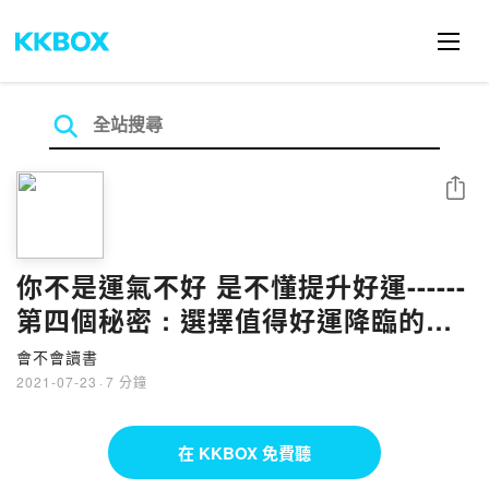
分享
你不是運氣不好 是不懂提升好運------
第四個秘密 : 選擇值得好運降臨的目
標
會不會讀書
2021-07-23
·
7 分鐘
在 KKBOX 免費聽