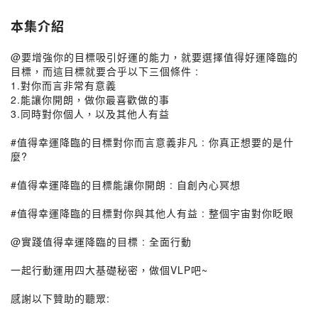
本集介紹
@要增強你的目標吸引好運的能力，就要選擇值得好運降臨的
目標，而這目標就要合乎以下三個條件 :
1.對你而言非常有意義
2.能讓你開朗，做你最喜歡做的事
3.同時對你個人，以及其他人有益
#值得幸運降臨的目標對你而言意義非凡 : 你真正想要的是什
麼?
#值得幸運降臨的目標能讓你開朗 : 自創內心冥想
#值得幸運降臨的目標對你與其他人有益 : 整個宇宙對你眨眼
@實踐值得幸運降臨的目標 : 全面行動
一起行動運用四大基礎秘密，做個VLP吧~
感謝以下贊助的聽眾: