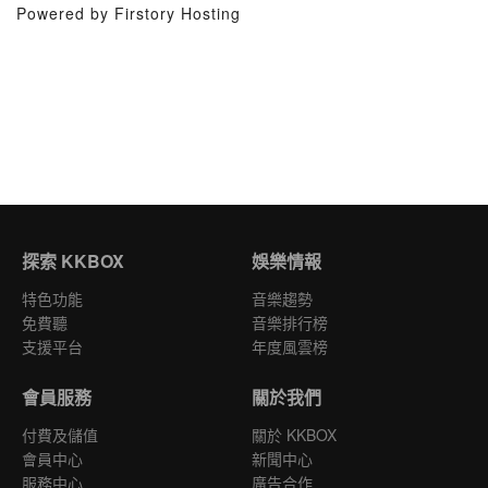
Powered by Firstory Hosting
探索 KKBOX
娛樂情報
特色功能
音樂趨勢
免費聽
音樂排行榜
支援平台
年度風雲榜
會員服務
關於我們
付費及儲值
關於 KKBOX
會員中心
新聞中心
服務中心
廣告合作