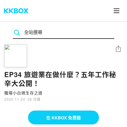
分享
EP34 旅遊業在做什麼？五年工作秘
辛大公開！
職場小白鴿生存之道
2020-11-24
·
26 分鐘
在 KKBOX 免費聽