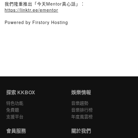
我們隆重推出「今天Mentor真心話」：
https://linktr.ee/ementor
Powered by Firstory Hosting
探索 KKBOX
娛樂情報
特色功能
音樂趨勢
免費聽
音樂排行榜
支援平台
年度風雲榜
會員服務
關於我們