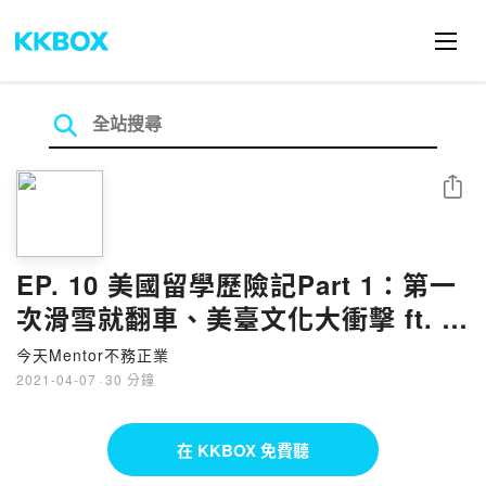
分享
EP. 10 美國留學歷險記Part 1：第一
次滑雪就翻車、美臺文化大衝擊 ft. 昌
憲
今天Mentor不務正業
2021-04-07
·
30 分鐘
在 KKBOX 免費聽