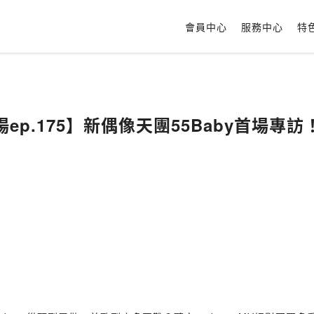
會員中心
服務中心
特
p.175】新偶像天團55Baby首場專訪！(f