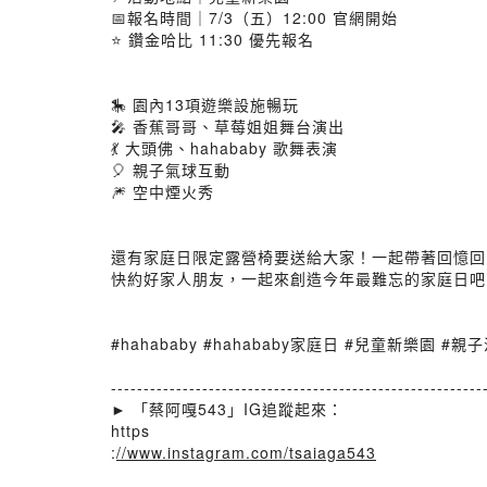
📅報名時間｜7/3（五）12:00 官網開始
⭐ 鑽金哈比 11:30 優先報名
🎠 園內13項遊樂設施暢玩
🎤 香蕉哥哥、草莓姐姐舞台演出
💃 大頭佛、hahababy 歌舞表演
🎈 親子氣球互動
🎆 空中煙火秀
還有家庭日限定露營椅要送給大家！一起帶著回憶回
快約好家人朋友，一起來創造今年最難忘的家庭日吧 
#hahababy #hahababy家庭日 #兒童新樂園 
---------------------------------------------------------
► 「蔡阿嘎543」IG追蹤起來：
https
:
//www.instagram.com/tsaiaga543