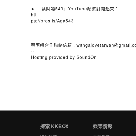
► 「蔡阿嘎543」YouTube頻道訂閱起來：
htt
ps:
//pros.is/Aga543
蔡阿嘎合作聯絡信箱：
withgalovetaiwan@gmail.
--
Hosting provided by SoundOn
探索 KKBOX
娛樂情報