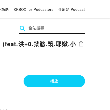
色功能
KKBOX for Podcasters
什麼是 Podcast
eat.洪+0.禁慾.筑.耶嫩.小
分享
播放