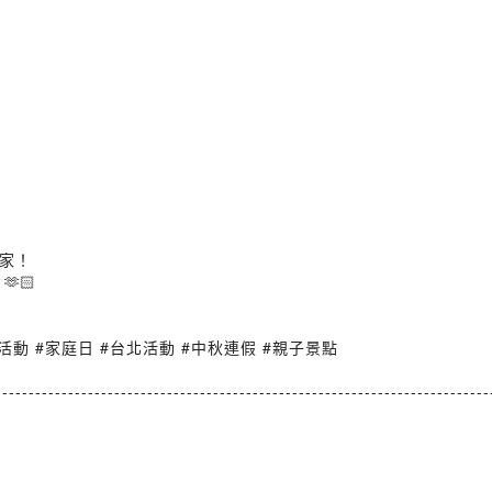
家！
🏻
#親子活動 #家庭日 #台北活動 #中秋連假 #親子景點
---------------------------------------------------------------------------