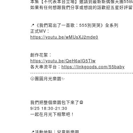
本集【不代表本台立場】邀請到最新新偶像天團55Ba
如果有任何想跟我們分享或想說的話歡迎五星好評留
📍《我們寫出了一首歌：555別哭哭》全系列
正式MV：
https://youtu.be/wMUsXJ2mde0
創作花絮：
https://youtu.be/QeH6aIG5Tlw
各大串流平台：
https://linkgoods.com/55baby
---------------------------------------------------------
🌝團圓月光樂園✨
我們把整個樂園包下來了🎡
9/25 18:30-21:30
一起在月光下相聚吧！
📍活動地點｜兒童新樂園