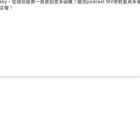
by，從頭到尾做一首歌到底多困難？聽完podcast MV絕對要再多
言喔！
---------------------------------------------------------------------------