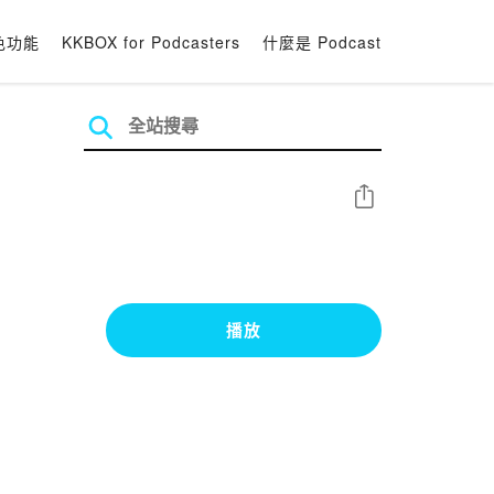
色功能
KKBOX for Podcasters
什麼是 Podcast
分享
播放