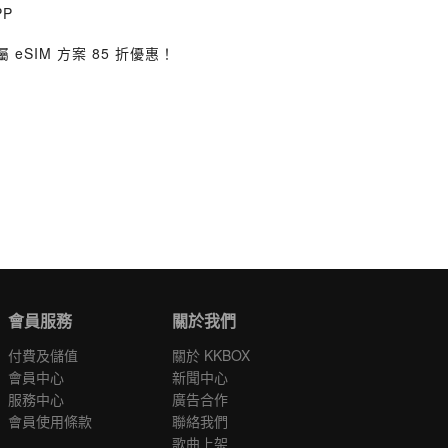
PP
eSIM 方案 85 折優惠！
會員服務
關於我們
付費及儲值
關於 KKBOX
會員中心
新聞中心
服務中心
廣告合作
會員使用條款
聯絡我們
歌曲上架