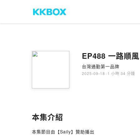
EP488 一路順風 
台灣通勤第一品牌
2025-09-18
·
1 小時 34 分鐘
本集介紹
本集節目由【Saily】贊助播出