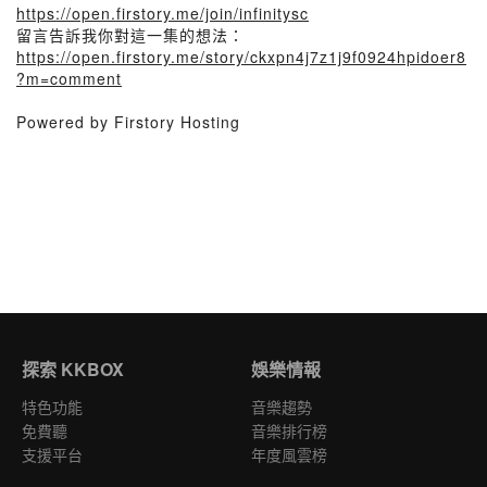
https://open.firstory.me/join/infinitysc
留言告訴我你對這一集的想法：
https://open.firstory.me/story/ckxpn4j7z1j9f0924hpidoer8
?m=comment
Powered by Firstory Hosting
探索 KKBOX
娛樂情報
特色功能
音樂趨勢
免費聽
音樂排行榜
支援平台
年度風雲榜