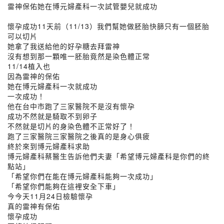
雷神保佑她在博元婦產科一次試管嬰兒就成功
懷孕成功11天前（11/13）我們幫她做胚胎快篩只有一個胚胎
可以切片
她拿了我送給他的好孕糖去拜雷神
沒有想到那一顆唯一胚胎竟然是染色體正常
11/14植入也
因為雷神的保佑
她在博元婦產科一次就成功
一次成功！
他在台中市跑了三家醫院不是沒有懷孕
成功不然就是騎取不到卵子
不然就是切片的身染色體不正常好了！
跑了三家醫院三家醫院之後真的是身心俱疲
終於來到博元婦產科求助
博元婦產科蔡醫生告訴他們夫妻「希望博元婦產科是你們的終
點站」
「希望你們在能在博元婦產科能夠一次成功」
「希望你們能夠在這裡安全下車」
今今天11月24日檢驗懷孕
真的雷神有保佑
懷孕成功