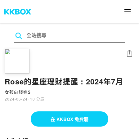
分享
Rose的星座理財提醒 : 2024年7月
女孩向錢進$
2024-06-24
·
10 分鐘
在 KKBOX 免費聽