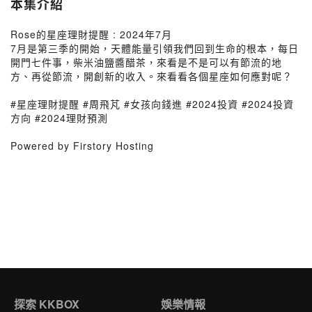
本集介紹
Rose的星座理財提醒 : 2024年7月
7月是第三季的開始，天體能量引領我們回到生命的根本，每日
開門七件事，柴米油鹽醬醋茶，來看是不是可以有節流的地
方、再從節流，開創新的收入。來看看各個星座如何應對呢？
#星座理財提醒 #周飛芃 #女孩向錢進 #2024投資 #2024投資
方向 #2024理財預測
Powered by Firstory Hosting
探索 KKBOX
娛樂情報