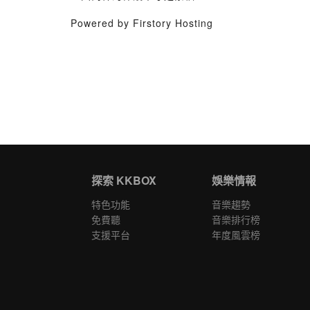
Powered by Firstory Hosting
探索 KKBOX
娛樂情報
特色功能
音樂趨勢
免費聽
音樂排行榜
支援平台
年度風雲榜