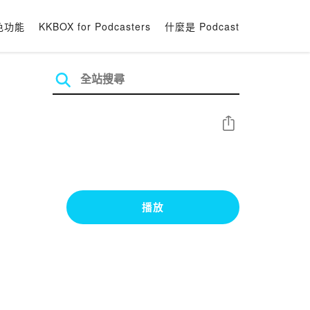
色功能
KKBOX for Podcasters
什麼是 Podcast
分享
播放