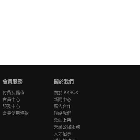
會員服務
關於我們
付費及儲值
關於 KKBOX
會員中心
新聞中心
服務中心
廣告合作
會員使用條款
聯絡我們
歌曲上架
營業公播服務
人才招募