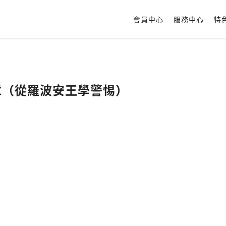
會員中心
服務中心
特
2章（從羅波安王學警惕）