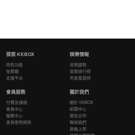
探索 KKBOX
娛樂情報
特色功能
音樂趨勢
免費聽
音樂排行榜
支援平台
年度風雲榜
會員服務
關於我們
付費及儲值
關於 KKBOX
會員中心
新聞中心
服務中心
廣告合作
會員使用條款
聯絡我們
歌曲上架