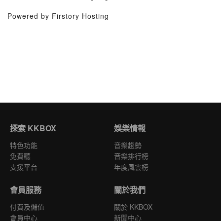
Powered by Firstory Hosting
探索 KKBOX
娛樂情報
特色功能
音樂趨勢
免費聽
音樂排行榜
支援平台
年度風雲榜
會員服務
關於我們
付費及儲值
關於 KKBOX
會員中心
新聞中心