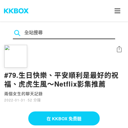
分享
#79.生日快樂、平安順利是最好的祝
福、虎虎生風～Netflix影集推薦
兩個女生的聊天記錄
2022-01-31
·
52 分鐘
在 KKBOX 免費聽