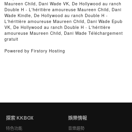
Maureen Child, Dani Wade VK, De Hollywood au ranch
Double H - L'héritière amoureuse Maureen Child, Dani
Wade Kindle, De Hollywood au ranch Double H -
L'héritière amoureuse Maureen Child, Dani Wade Epub
VK, De Hollywood au ranch Double H - L'héritière
amoureuse Maureen Child, Dani Wade Téléchargement
gratuit
Powered by Firstory Hosting
探索 KKBOX
娛樂情報
特色功能
音樂趨勢