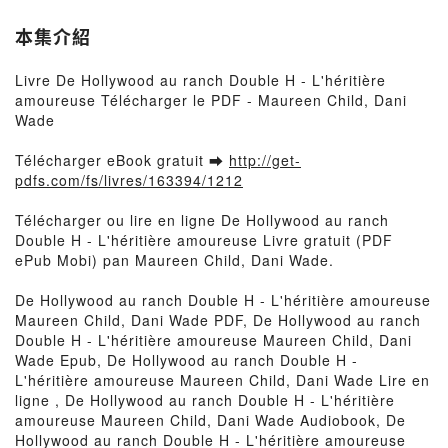
本集介紹
Livre De Hollywood au ranch Double H - L'héritière
amoureuse Télécharger le PDF - Maureen Child, Dani
Wade
Télécharger eBook gratuit ➡
http://get-
pdfs.com/fs/livres/163394/1212
Télécharger ou lire en ligne De Hollywood au ranch
Double H - L'héritière amoureuse Livre gratuit (PDF
ePub Mobi) pan Maureen Child, Dani Wade.
De Hollywood au ranch Double H - L'héritière amoureuse
Maureen Child, Dani Wade PDF, De Hollywood au ranch
Double H - L'héritière amoureuse Maureen Child, Dani
Wade Epub, De Hollywood au ranch Double H -
L'héritière amoureuse Maureen Child, Dani Wade Lire en
ligne , De Hollywood au ranch Double H - L'héritière
amoureuse Maureen Child, Dani Wade Audiobook, De
Hollywood au ranch Double H - L'héritière amoureuse