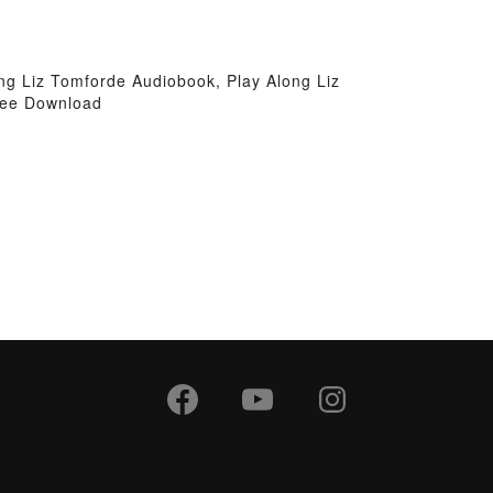
ng Liz Tomforde Audiobook, Play Along Liz
Free Download