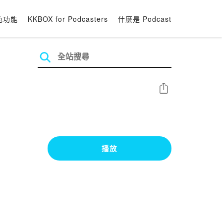
色功能
KKBOX for Podcasters
什麼是 Podcast
分享
播放