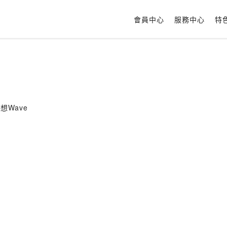
會員中心
服務中心
特
冥想Wave