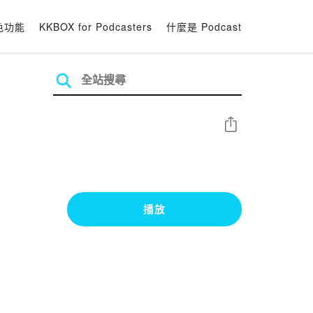
色功能
KKBOX for Podcasters
什麼是 Podcast
分享
播放