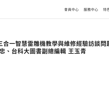
會員中心
服務中心
特
 Plus三合一智慧雷雕機教學與維修經驗訪
源忠、台科大圖書副總編輯 王玉青