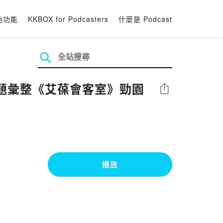
色功能
KKBOX for Podcasters
什麼是 Podcast
談問題彙整《艾葆會客室》勁園
分享
播放