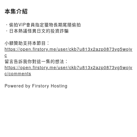
本集介紹
．偷拍VIP會員指定獵物長期尾隨偷拍
．日本熱議怪異日文的投資詐騙
小額贊助支持本節目：
https://open.firstory.me/user/ckb7u813x2azp0873vg5wojv
c
留言告訴我你對這一集的想法：
https://open.firstory.me/user/ckb7u813x2azp0873vg5wojv
c/comments
Powered by Firstory Hosting