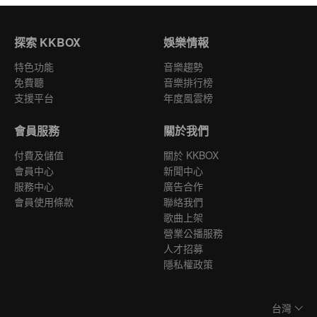
探索 KKBOX
娛樂情報
特色功能
音樂趨勢
免費聽
音樂排行榜
支援平台
年度風雲榜
會員服務
關於我們
付費及儲值
關於 KKBOX
會員中心
新聞中心
服務中心
廣告合作
會員使用條款
聯絡我們
歌曲上架
營業公播服務
人才招募
隱私權政策
台灣