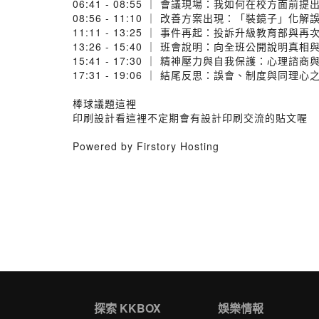
06:41 - 08:55 ｜ 會議現場：我如何在校方面前
08:56 - 11:10 ｜ 改善方案出現：「裝鏡子」化
11:11 - 13:25 ｜ 事件再起：投訴升級教育部與
13:26 - 15:40 ｜ 班會說明：向全班公開說明真
15:41 - 17:30 ｜ 精神壓力與自我保護：心理諮
17:31 - 19:06 ｜ 結尾反思：誤會、制度與同理
棒球議題這裡
印刷設計看這裡不定期會有設計印刷交流的貼文喔
Powered by Firstory Hosting
探索 KKBOX
娛樂情報