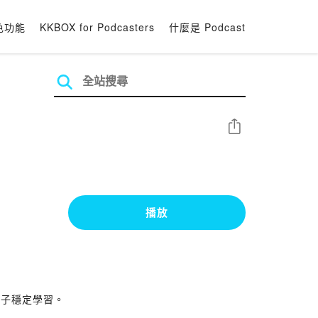
色功能
KKBOX for Podcasters
什麼是 Podcast
分享
播放
孩子穩定學習。