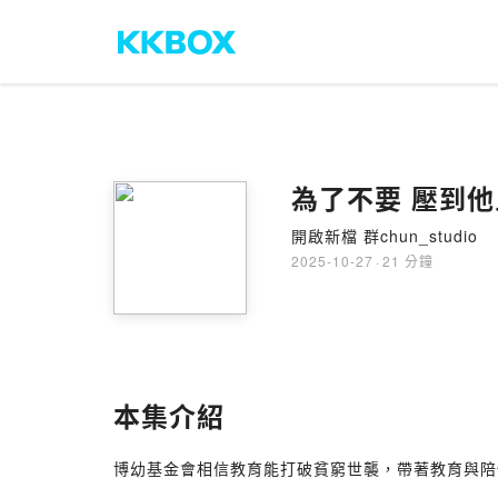
為了不要 壓到
開啟新檔 群chun_studio
2025-10-27
·
21 分鐘
本集介紹
博幼基金會相信教育能打破貧窮世襲，帶著教育與陪