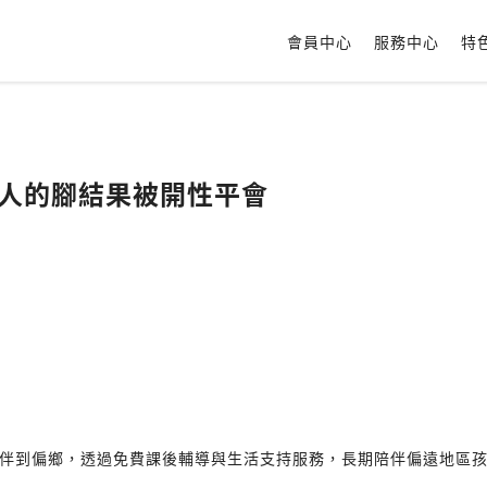
會員中心
服務中心
特
他人的腳結果被開性平會
伴到偏鄉，透過免費課後輔導與生活支持服務，長期陪伴偏遠地區