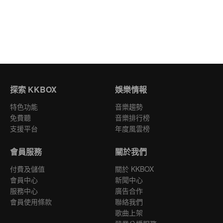
探索 KKBOX
娛樂情報
特色功能
音樂趨勢
免費聽
音樂排行榜
支援平台
年度風雲榜
會員服務
關於我們
付費及儲值
關於 KKBOX
會員中心
新聞中心
服務中心
廣告合作
會員使用條款
聯絡我們
歌曲上架