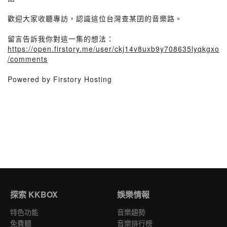
歡迎大家收聽專訪，認識這位台灣查某囝的音樂路。
留言告訴我你對這一集的想法：
https://open.firstory.me/user/ckj14v8uxb9y708635lyqkgxo
/comments
Powered by Firstory Hosting
探索 KKBOX
娛樂情報
特色功能
音樂趨勢
免費聽
音樂排行榜