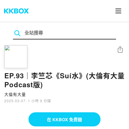
分享
EP.93｜李竺芯《Suí水》(大倫有大量
Podcast版)
大倫有大量
2025-03-07
·
1 小時 9 分鐘
在 KKBOX 免費聽