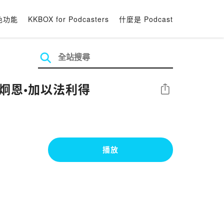
色功能
KKBOX for Podcasters
什麼是 Podcast
 舞炯恩•加以法利得
分享
播放