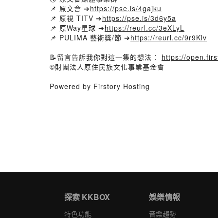
📌 原文會 ➔
https://pse.is/4gajku
📌 原視 TITV ➔
https://pse.is/3d6y5a
📌 原Way星球 ➔
https://reurl.cc/3eXLyL
📌 PULIMA 藝術獎/節 ➔
https://reurl.cc/9r9Klv
📝留言告訴我你對這一集的想法：
https://open.fi
©財團法人原住民族文化事業基金會
Powered by Firstory Hosting
探索 KKBOX
娛樂情報
特色功能
音樂趨勢