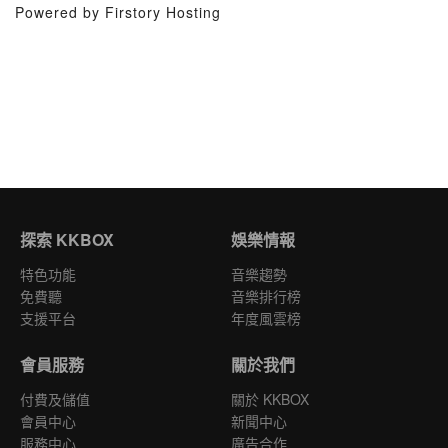
Powered by Firstory Hosting
探索 KKBOX
娛樂情報
特色功能
音樂趨勢
免費聽
音樂排行榜
支援平台
年度風雲榜
會員服務
關於我們
付費及儲值
關於 KKBOX
會員中心
新聞中心
服務中心
廣告合作