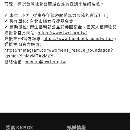
前線，檢視台灣社會目前是否落實性別平權的理念。
---
✔ 來賓: 小孟 (從事多年親密關係暴力服務的資深社工)
✔ 製作單位: 台北市婦女救援基金會
✔ 補助單位: 衛生福利部公益彩券回饋金、國家人權博物館
婦援會官方網站:
https://www.twrf.org.tw/
婦援會FB官方粉專:
https://www.facebook.com/twrf.org
婦援會IG官方帳號:
https://instagram.com/womens_rescue_foundation?
igshid=YmMyMTA2M2Y=
聯絡信箱:
master@twrf.org.tw
探索 KKBOX
娛樂情報