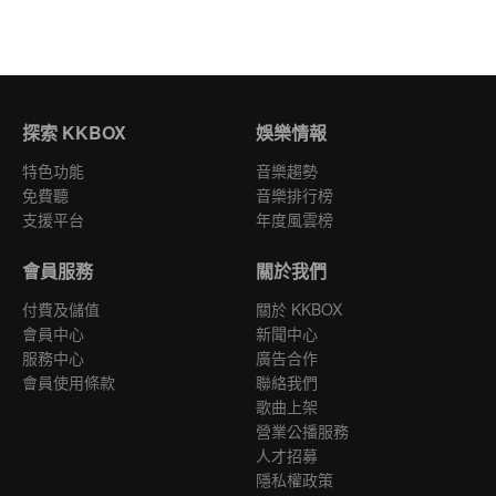
探索 KKBOX
娛樂情報
特色功能
音樂趨勢
免費聽
音樂排行榜
支援平台
年度風雲榜
會員服務
關於我們
付費及儲值
關於 KKBOX
會員中心
新聞中心
服務中心
廣告合作
會員使用條款
聯絡我們
歌曲上架
營業公播服務
人才招募
隱私權政策