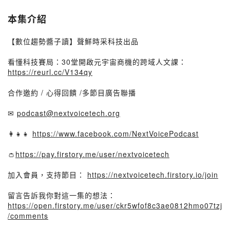
本集介紹
【數位趨勢醬子讀】聲鮮時采科技出品
看懂科技賽局：30堂開啟元宇宙商機的跨域人文課：
https://reurl.cc/V134qy
合作邀約 / 心得回饋 /多節目廣告聯播
✉
podcast@nextvoicetech.org
👩‍👧‍👧
https://www.facebook.com/NextVoicePodcast
👛
https://pay.firstory.me/user/nextvoicetech
加入會員，支持節目：
https://nextvoicetech.firstory.io/join
留言告訴我你對這一集的想法：
https://open.firstory.me/user/ckr5wfof8c3ae0812hmo07tzj
/comments