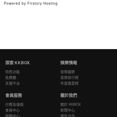
Powered by Firstory Hosting
探索 KKBOX
娛樂情報
特色功能
音樂趨勢
免費聽
音樂排行榜
支援平台
年度風雲榜
會員服務
關於我們
付費及儲值
關於 KKBOX
會員中心
新聞中心
服務中心
廣告合作