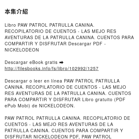
EBOOK | NICKELODEON |
Descargar libro PDF EPUB
本集介紹
Libro PAW PATROL PATRULLA CANINA.
RECOPILATORIO DE CUENTOS - LAS MEJO RES
AVENTURAS DE LA PATRULLA CANINA. CUENTOS PARA
COMPARTIR Y DISFRUTAR Descargar PDF -
NICKELODEON
Descargar eBook gratis ➡
http://filesbooks.info/fs/libro/102992/1257
Descargar o leer en línea PAW PATROL PATRULLA
CANINA. RECOPILATORIO DE CUENTOS - LAS MEJO
RES AVENTURAS DE LA PATRULLA CANINA. CUENTOS
PARA COMPARTIR Y DISFRUTAR Libro gratuito (PDF
ePub Mobi) de NICKELODEON.
PAW PATROL PATRULLA CANINA. RECOPILATORIO DE
CUENTOS - LAS MEJO RES AVENTURAS DE LA
PATRULLA CANINA. CUENTOS PARA COMPARTIR Y
DISFRUTAR NICKELODEON PDF, PAW PATROL