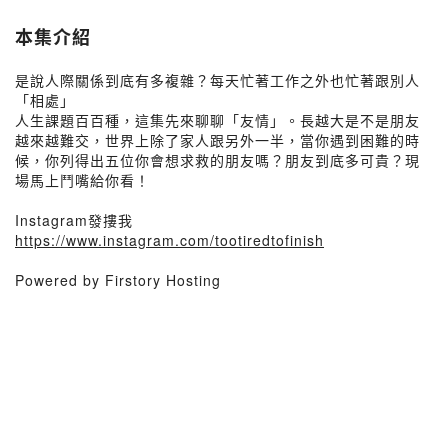
本集介紹
是說人際關係到底有多複雜？每天忙著工作之外也忙著跟別人
「相處」
人生課題百百種，這集先來聊聊「友情」。長越大是不是朋友
越來越難交，世界上除了家人跟另外一半，當你遇到困難的時
候，你列得出五位你會想求救的朋友嗎？朋友到底多可貴？現
場馬上鬥嘴給你看！
Instagram發摟我
https://www.instagram.com/tootiredtofinish
Powered by Firstory Hosting