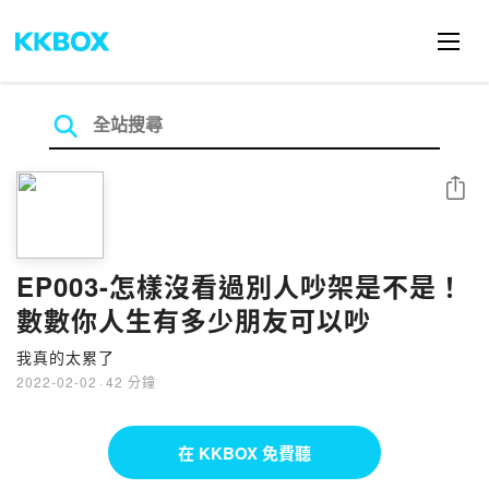
分享
EP003-怎樣沒看過別人吵架是不是！
數數你人生有多少朋友可以吵
我真的太累了
2022-02-02
·
42 分鐘
在 KKBOX 免費聽