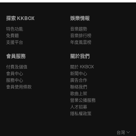
探索 KKBOX
娛樂情報
特色功能
音樂趨勢
免費聽
音樂排行榜
支援平台
年度風雲榜
會員服務
關於我們
付費及儲值
關於 KKBOX
會員中心
新聞中心
服務中心
廣告合作
會員使用條款
聯絡我們
歌曲上架
營業公播服務
人才招募
隱私權政策
台灣