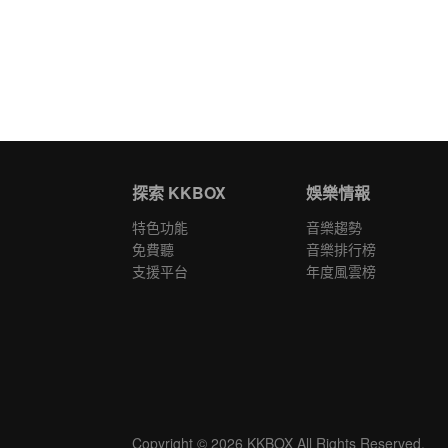
探索 KKBOX
娛樂情報
特色功能
音樂趨勢
免費聽
音樂排行榜
支援平台
年度風雲榜
Copyright © 2026 KKBOX All Rights Reserved.