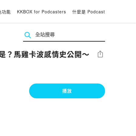
色功能
KKBOX for Podcasters
什麼是 Podcast
的是？馬雞卡波感情史公開～
分享
播放