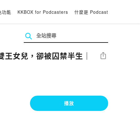
色功能
KKBOX for Podcasters
什麼是 Podcast
雙王女兒，卻被囚禁半生｜
分享
播放