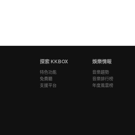
探索 KKBOX
娛樂情報
特色功能
音樂趨勢
免費聽
音樂排行榜
支援平台
年度風雲榜