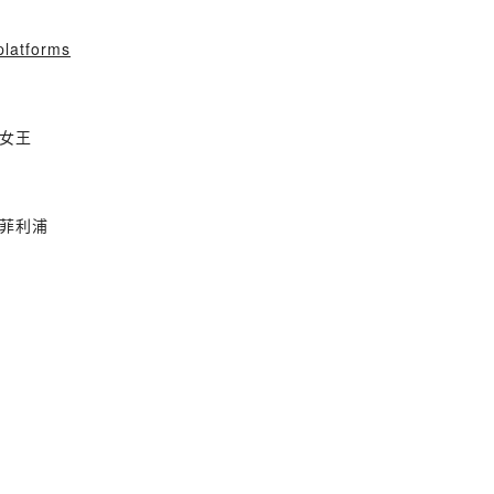
/platforms
女王
菲利浦