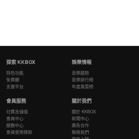
探索 KKBOX
娛樂情報
特色功能
音樂趨勢
免費聽
音樂排行榜
支援平台
年度風雲榜
會員服務
關於我們
付費及儲值
關於 KKBOX
會員中心
新聞中心
服務中心
廣告合作
會員使用條款
聯絡我們
歌曲上架