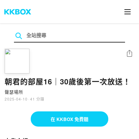
分享
朝君的部屋16｜30歲後第一次放送！
聲瑟場所
2025-04-10
·
41 分鐘
在 KKBOX 免費聽