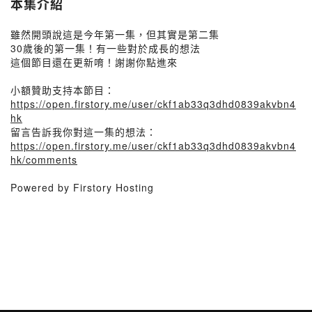
本集介紹
雖然開頭說這是今年第一集，但其實是第二集
30歲後的第一集！有一些對於成長的想法
這個節目還在更新唷！謝謝你點進來
小額贊助支持本節目：
https://open.firstory.me/user/ckf1ab33q3dhd0839akvbn4
hk
留言告訴我你對這一集的想法：
https://open.firstory.me/user/ckf1ab33q3dhd0839akvbn4
hk/comments
Powered by Firstory Hosting