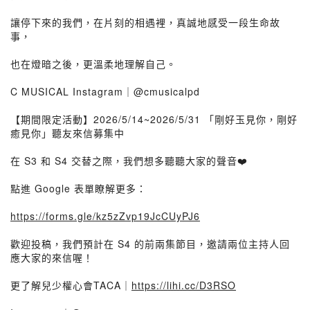
讓停下來的我們，在片刻的相遇裡，真誠地感受一段生命故
事，
也在燈暗之後，更溫柔地理解自己。
C MUSICAL Instagram｜@cmusicalpd
【期間限定活動】2026/5/14~2026/5/31 「剛好玉見你，剛好
癒見你」聽友來信募集中
在 S3 和 S4 交替之際，我們想多聽聽大家的聲音❤️
點進 Google 表單瞭解更多：
https://forms.gle/kz5zZvp19JcCUyPJ6
歡迎投稿，我們預計在 S4 的前兩集節目，邀請兩位主持人回
應大家的來信喔！
更了解兒少權心會TACA｜
https://lihi.cc/D3RSO