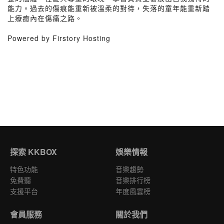
能力。過去的傷痕能重新被溫柔的對待，失落的童年能重新踏
上療癒內在傷痛之路。
Powered by Firstory Hosting
探索 KKBOX
娛樂情報
特色功能
音樂趨勢
免費聽
音樂排行榜
支援平台
年度風雲榜
會員服務
關於我們