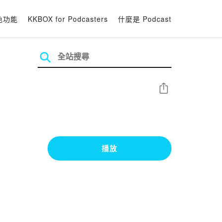
色功能
KKBOX for Podcasters
什麼是 Podcast
分享
播放