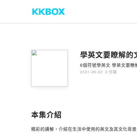
學英文要瞭解的文
6個符號學英文 學英文要瞭
2021-06-02
·
3 分鐘
本集介紹
精彩的講解，介紹在生活中使用的英文及其文化背景