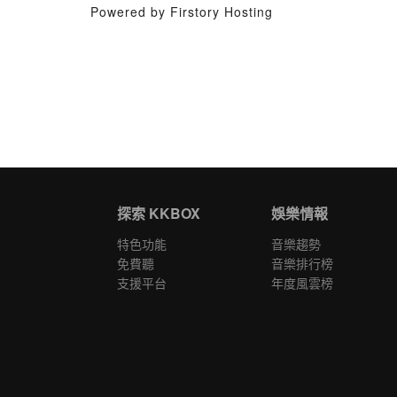
Powered by Firstory Hosting
探索 KKBOX
娛樂情報
特色功能
音樂趨勢
免費聽
音樂排行榜
支援平台
年度風雲榜