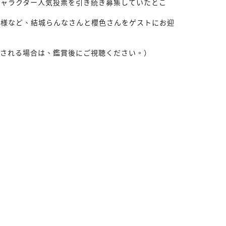
キャラクター人気投票を引き続き募集していたとこ
模様など、結城らんなさんと櫻色さんをゲストにお迎
望される場合は、鑑賞後にご視聴ください。）