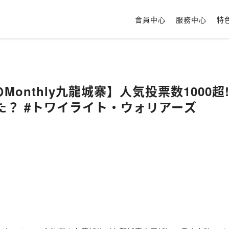
會員中心
服務中心
特
【2月のMonthly九龍城寨】人気投票数10
た？ #トワイライト・ウォリアーズ