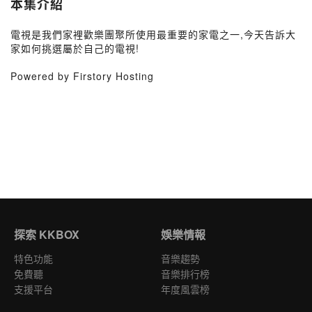
本集介紹
電視是我們家裡歡樂團聚所使用最重要的家電之一,今天告訴大
家如何挑選屬於自己的電視!
Powered by Firstory Hosting
探索 KKBOX
娛樂情報
特色功能
音樂趨勢
免費聽
音樂排行榜
支援平台
年度風雲榜