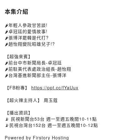
本集介紹
🌶年輕人參政甘苦談!
🌶卓冠廷的愛情故事!
🌶張博洋罷韓是代打?
🌶趙怡翔變阮昭雄兒子!?
【超強來賓】
🌶前台中市新聞局長-卓冠廷
🌶前駐美代表處政治組長-趙怡翔
🌶台灣基進新聞部主任-張博洋
【FB粉專】
https://ppt.cc/fYaUux
【超火辣主持人】 周玉蔻
【播出資訊】
📡 民視新聞台53台 週一至週五晚間10-11點
📡民視台灣台152台 週一至週五晚間10-12點
Powered by Firstory Hosting