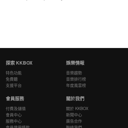
探索 KKBOX
娛樂情報
特色功能
音樂趨勢
免費聽
音樂排行榜
支援平台
年度風雲榜
會員服務
關於我們
付費及儲值
關於 KKBOX
會員中心
新聞中心
服務中心
廣告合作
會員使用條款
聯絡我們