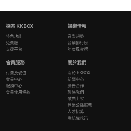
探索 KKBOX
娛樂情報
特色功能
音樂趨勢
免費聽
音樂排行榜
支援平台
年度風雲榜
會員服務
關於我們
付費及儲值
關於 KKBOX
會員中心
新聞中心
服務中心
廣告合作
會員使用條款
聯絡我們
歌曲上架
營業公播服務
人才招募
隱私權政策