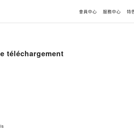
會員中心
服務中心
特
le téléchargement
is