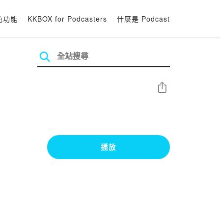
色功能
KKBOX for Podcasters
什麼是 Podcast
分享
播放