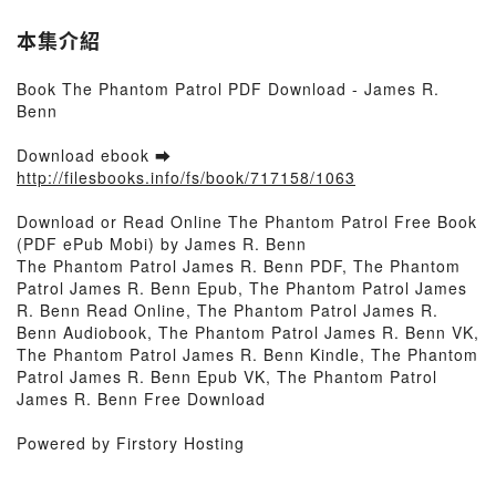
本集介紹
Book The Phantom Patrol PDF Download - James R.
Benn
Download ebook ➡
http://filesbooks.info/fs/book/717158/1063
Download or Read Online The Phantom Patrol Free Book
(PDF ePub Mobi) by James R. Benn
The Phantom Patrol James R. Benn PDF, The Phantom
Patrol James R. Benn Epub, The Phantom Patrol James
R. Benn Read Online, The Phantom Patrol James R.
Benn Audiobook, The Phantom Patrol James R. Benn VK,
The Phantom Patrol James R. Benn Kindle, The Phantom
Patrol James R. Benn Epub VK, The Phantom Patrol
James R. Benn Free Download
Powered by Firstory Hosting