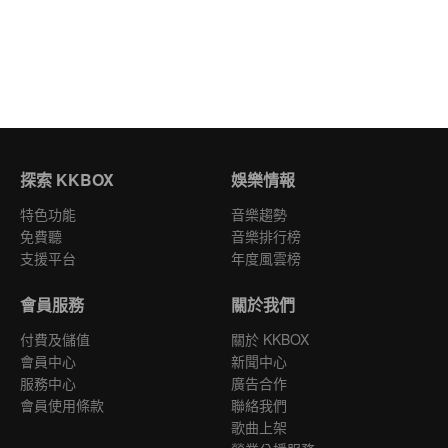
探索 KKBOX
娛樂情報
特色功能
音樂趨勢
免費聽
音樂排行榜
支援平台
年度風雲榜
會員服務
關於我們
付費及儲值
關於 KKBOX
會員中心
新聞中心
服務中心
廣告合作
會員使用條款
聯絡我們
歌曲上架