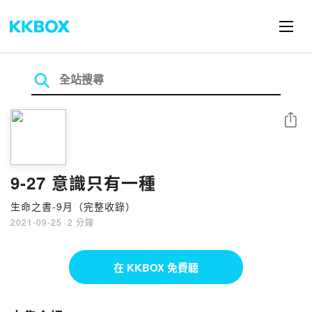
分享
9-27 意識只有一種
生命之書-9月（完整收錄）
2021-09-25
·
2 分鐘
在 KKBOX 免費聽