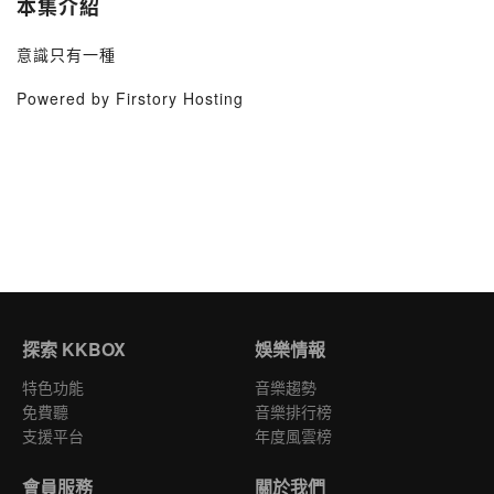
本集介紹
意識只有一種
Powered by Firstory Hosting
探索 KKBOX
娛樂情報
特色功能
音樂趨勢
免費聽
音樂排行榜
支援平台
年度風雲榜
會員服務
關於我們