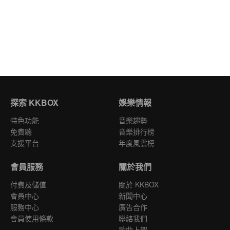
探索 KKBOX
娛樂情報
特色功能
音樂趨勢
免費聽
音樂排行榜
支援平台
年度風雲榜
會員服務
關於我們
付費及儲值
關於 KKBOX
會員中心
新聞中心
服務中心
廣告合作
會員使用條款
聯絡我們
歌曲上架