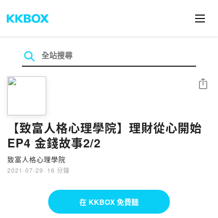
分享
【致富人格心理學院】理財從心開始
EP4 金錢故事2/2
致富人格心理學院
2021-07-29
·
16 分鐘
在 KKBOX 免費聽