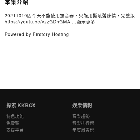
本集介紹
20211010因今天不能使用擴音器，只能用撕吼聲陳情，完整版
https://youtu.be/vzzGDnGMA
...顯示更多
Powered by Firstory Hosting
探索 KKBOX
娛樂情報
特色功能
音樂趨勢
免費聽
音樂排行榜
支援平台
年度風雲榜