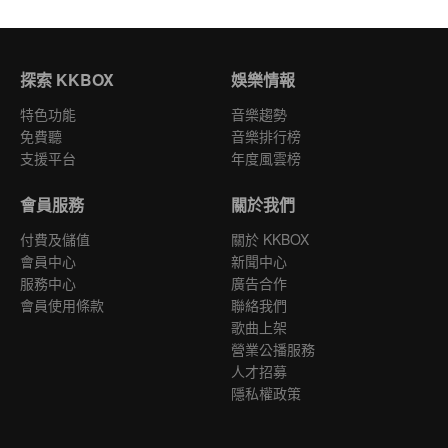
探索 KKBOX
娛樂情報
特色功能
音樂趨勢
免費聽
音樂排行榜
支援平台
年度風雲榜
會員服務
關於我們
付費及儲值
關於 KKBOX
會員中心
新聞中心
服務中心
廣告合作
會員使用條款
聯絡我們
歌曲上架
營業公播服務
人才招募
隱私權政策