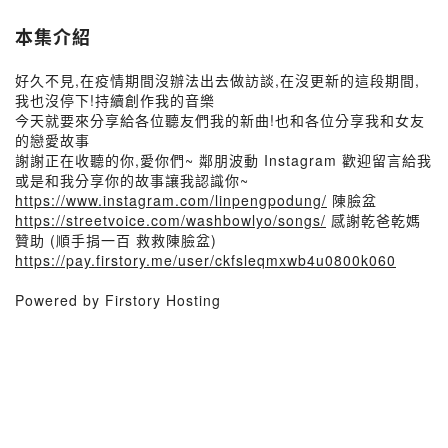
本集介紹
好久不見,在疫情期間沒辦法出去做訪談,在沒更新的這段期間,
我也沒停下!持續創作我的音樂
今天就要來分享給各位聽友們我的新曲!也和各位分享我和女友
的戀愛故事
謝謝正在收聽的你,愛你們~ 鄰朋波動 Instagram 歡迎留言給我
或是和我分享你的故事讓我認識你~
https://www.instagram.com/linpengpodung/
陳臉盆
https://streetvoice.com/washbowlyo/songs/
感謝乾爸乾媽
贊助 (順手捐一百 救救陳臉盆)
https://pay.firstory.me/user/ckfsleqmxwb4u0800k060
Powered by Firstory Hosting