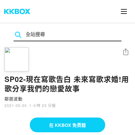
分享
SP02-現在寫歌告白 未來寫歌求婚!用
歌分享我們的戀愛故事
鄰朋波動
2021-05-30
·
1 小時 23 分鐘
在 KKBOX 免費聽