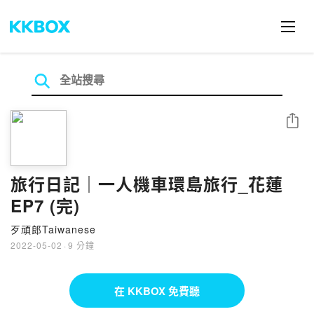
分享
旅行日記｜一人機車環島旅行_花蓮
EP7 (完)
歹頑郎Taiwanese
2022-05-02
·
9 分鐘
在 KKBOX 免費聽